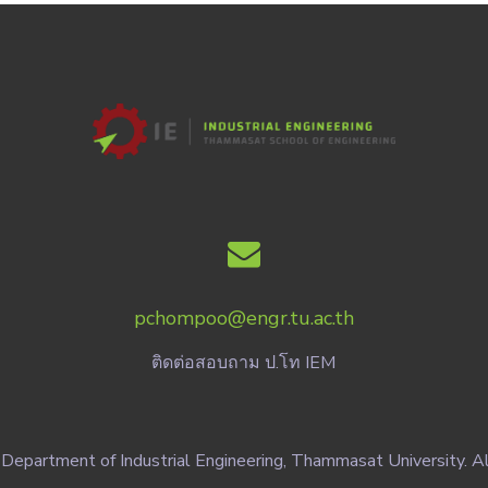
pchompoo@engr.tu.ac.th
ติดต่อสอบถาม ป.โท IEM
Department of Industrial Engineering, Thammasat University. Al