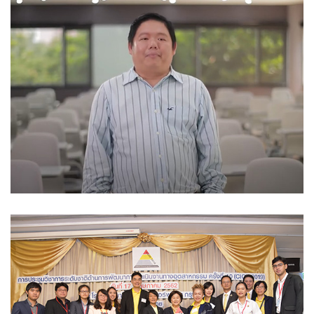
สัมภาษณ์ พี่เกี๊ยง เกียร์ 4
ข่าว IE