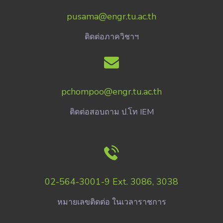
pusama@engr.tu.ac.th
ติดต่อภาควิชาฯ
pchompoo@engr.tu.ac.th
ติดต่อสอบถาม ป.โท IEM
02-564-3001-9 Ext. 3086, 3038
หมายเลขติดต่อ ในเวลาราชการ