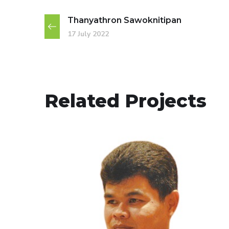
Thanyathron Sawoknitipan
17 July 2022
Related Projects