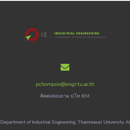
pchompoo@engr.tu.ac.th
ติดต่อสอบถาม ป.โท IEM
Department of Industrial Engineering, Thammasat University. Al