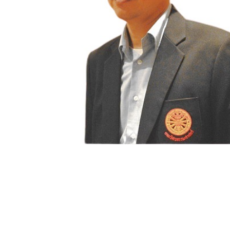
Anan Phetphung
เจ้าหน้าที่ห้องปฏิบัติการ