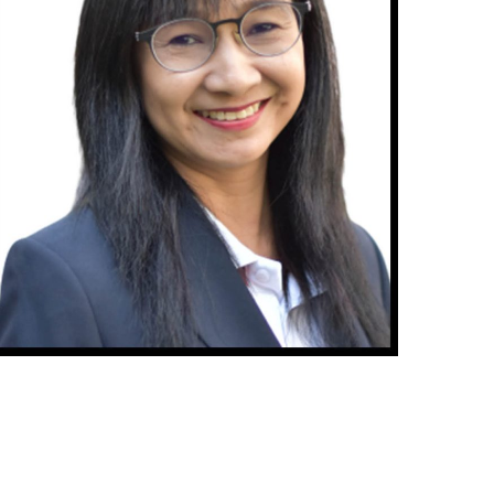
Thanyathron
Sawoknitipan
เจ้าหน้าที่ห้องปฏิบัติการ