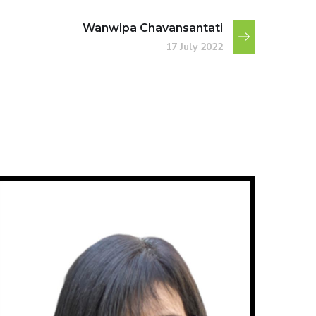
Wanwipa Chavansantati
17 July 2022