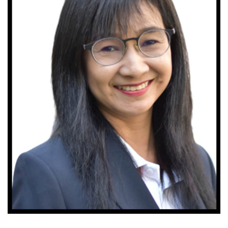
Thanyathron Sawoknitipan
เจ้าหน้าที่ห้องปฏิบัติการ