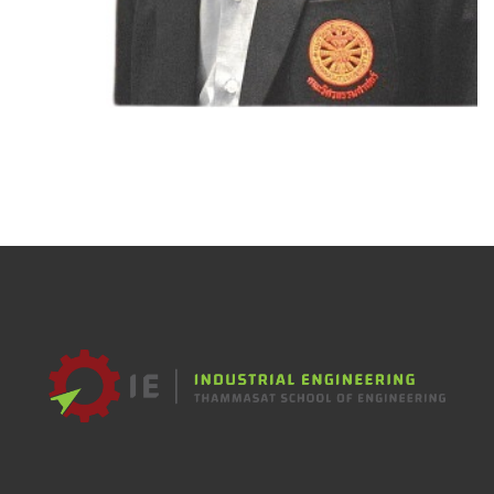
Anan Phetphung
เจ้าหน้าที่ห้องปฏิบัติการ